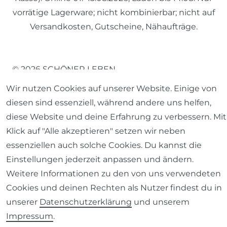
vorrätige Lagerware; nicht kombinierbar; nicht auf
Versandkosten, Gutscheine, Nähaufträge.
© 2026 SCHÖNER LEBEN.
Wir nutzen Cookies auf unserer Website. Einige von
diesen sind essenziell, während andere uns helfen,
diese Website und deine Erfahrung zu verbessern. Mit
Klick auf "Alle akzeptieren" setzen wir neben
Impressum
Daten­schutz­erklärung
AGB
essenziellen auch solche Cookies. Du kannst die
Einstellungen jederzeit anpassen und ändern.
Weitere Informationen zu den von uns verwendeten
Cookies und deinen Rechten als Nutzer findest du in
unserer
Daten­schutz­erklärung
und unserem
Barrierefreiheitserklärung
Widerrufs­recht
Impressum
.