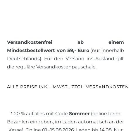
Versandkostenfrei ab einem
Mindestbestellwert von 59,- Euro
(nur innerhalb
Deutschlands). Für den Versand ins Ausland gilt
die reguläre Versandkostenpauschale.
ALLE PREISE INKL. MWST., ZZGL. VERSANDKOSTEN
*-20 % auf alles mit Code
Sommer
(online beim
Bezahlen eingeben, im Laden automatisch an der
Kasse). Online 01.–15.08.2026, Laden bis 14.08. Nur