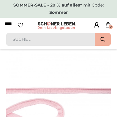
SOMMER-SALE
- 20 % auf alles*
mit Code:
Sommer
0