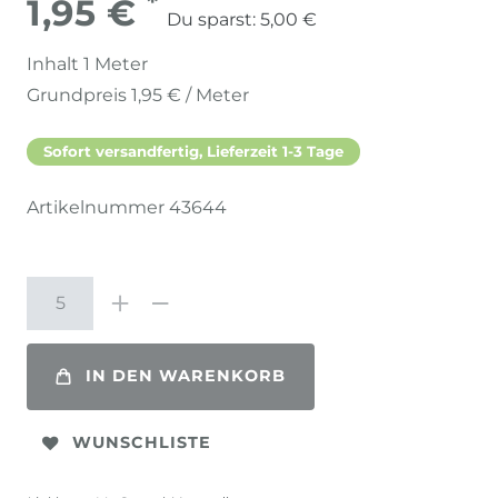
*
1,95 €
Du sparst:
5,00 €
Inhalt
1
Meter
Grundpreis
1,95 € / Meter
Sofort versandfertig, Lieferzeit 1-3 Tage
Artikelnummer
43644
IN DEN WARENKORB
WUNSCHLISTE