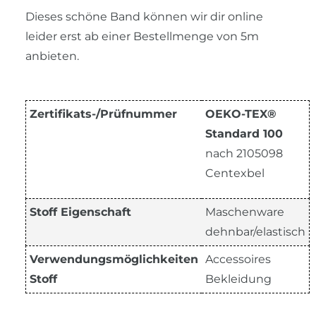
Dieses schöne Band können wir dir online
leider erst ab einer Bestellmenge von 5m
anbieten.
Zertifikats-/Prüfnummer
OEKO-TEX®
Standard 100
nach 2105098
Centexbel
Stoff Eigenschaft
Maschenware
dehnbar/elastisch
Verwendungsmöglichkeiten
Accessoires
Stoff
Bekleidung