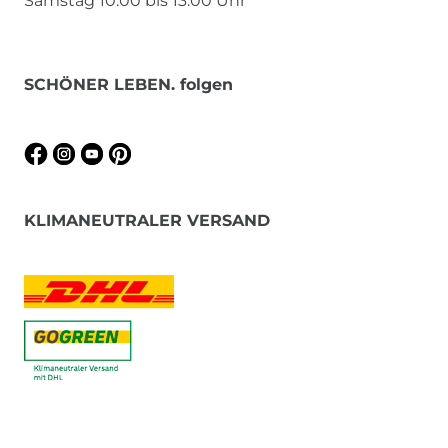
Samstag 10.00 bis 13.00 Uhr
SCHÖNER LEBEN. folgen
KLIMANEUTRALER VERSAND