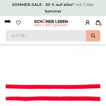
SOMMER-SALE
- 20 % auf alles*
mit Code:
Sommer
0