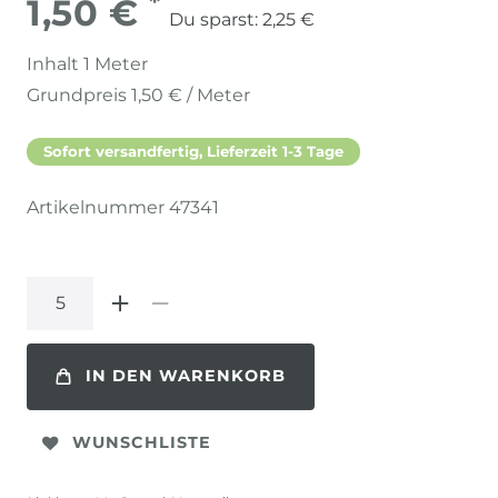
*
1,50 €
Du sparst:
2,25 €
Inhalt
1
Meter
Grundpreis
1,50 € / Meter
Sofort versandfertig, Lieferzeit 1-3 Tage
Artikelnummer
47341
IN DEN WARENKORB
WUNSCHLISTE