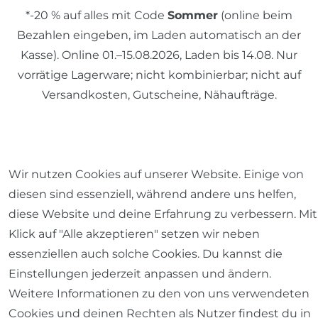
*-20 % auf alles mit Code
Sommer
(online beim
Bezahlen eingeben, im Laden automatisch an der
Kasse). Online 01.–15.08.2026, Laden bis 14.08. Nur
vorrätige Lagerware; nicht kombinierbar; nicht auf
Versandkosten, Gutscheine, Nähaufträge.
© 2026 SCHÖNER LEBEN.
Wir nutzen Cookies auf unserer Website. Einige von
diesen sind essenziell, während andere uns helfen,
diese Website und deine Erfahrung zu verbessern. Mit
Klick auf "Alle akzeptieren" setzen wir neben
Impressum
Daten­schutz­erklärung
AGB
essenziellen auch solche Cookies. Du kannst die
Einstellungen jederzeit anpassen und ändern.
Weitere Informationen zu den von uns verwendeten
Cookies und deinen Rechten als Nutzer findest du in