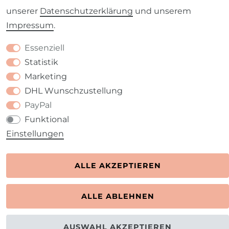
unserer
Daten­schutz­erklärung
und unserem
Barrierefreiheitserklärung
Widerrufs­recht
Impressum
.
Essenziell
Statistik
Marketing
Kontakt
VERTRAG WIDERRUFEN
DHL Wunschzustellung
PayPal
Funktional
Einstellungen
ALLE AKZEPTIEREN
ALLE ABLEHNEN
AUSWAHL AKZEPTIEREN