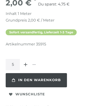
*
2,00 €
Du sparst:
4,75 €
Inhalt
1
Meter
Grundpreis
2,00 € / Meter
Sofort versandfertig, Lieferzeit 1-3 Tage
Artikelnummer
35915
IN DEN WARENKORB
WUNSCHLISTE