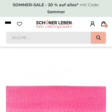
SOMMER-SALE
- 20 % auf alles*
mit Code:
Sommer
0