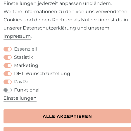
Einstellungen jederzeit anpassen und ändern.
Weitere Informationen zu den von uns verwendeten
Cookies und deinen Rechten als Nutzer findest du in
unserer
Daten­schutz­erklärung
und unserem
Barrierefreiheitserklärung
Widerrufs­recht
Impressum
.
Essenziell
Statistik
Marketing
Kontakt
VERTRAG WIDERRUFEN
DHL Wunschzustellung
PayPal
Funktional
Einstellungen
ALLE AKZEPTIEREN