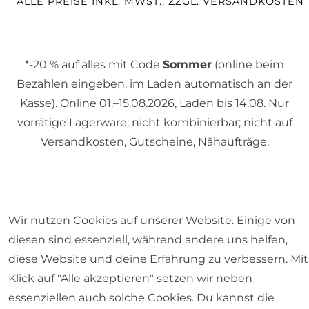
ALLE PREISE INKL. MWST., ZZGL. VERSANDKOSTEN
*-20 % auf alles mit Code
Sommer
(online beim
Bezahlen eingeben, im Laden automatisch an der
Kasse). Online 01.–15.08.2026, Laden bis 14.08. Nur
vorrätige Lagerware; nicht kombinierbar; nicht auf
Versandkosten, Gutscheine, Nähaufträge.
© 2026 SCHÖNER LEBEN.
Wir nutzen Cookies auf unserer Website. Einige von
diesen sind essenziell, während andere uns helfen,
diese Website und deine Erfahrung zu verbessern. Mit
Klick auf "Alle akzeptieren" setzen wir neben
Impressum
Daten­schutz­erklärung
AGB
essenziellen auch solche Cookies. Du kannst die