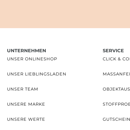
UNTERNEHMEN
SERVICE
UNSER ONLINESHOP
CLICK & CO
UNSER LIEBLINGSLADEN
MASSANFER
UNSER TEAM
OBJEKTAU
UNSERE MARKE
STOFFPRO
UNSERE WERTE
GUTSCHEI