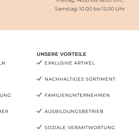
Freitag: 14.00 bis 18.00 Uhr,
Samstag: 10.00 bis 13.00 Uhr
UNSERE VORTEILE
LN
EXKLUSIVE ARTIKEL
NACHHALTIGES SORTIMENT
TUNG
FAMILIENUNTERNEHMEN
BER
AUSBILDUNGSBETRIEB
SOZIALE VERANTWORTUNG