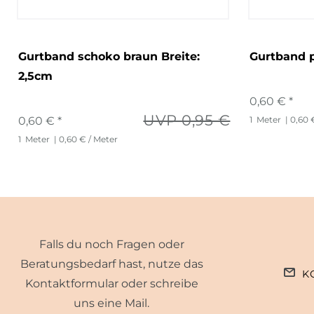
Gurtband schoko braun Breite:
Gurtband p
2,5cm
0,60 € *
UVP 0,95 €
0,60 € *
1
Meter
| 0,60 
1
Meter
| 0,60 € / Meter
Falls du noch Fragen oder
Beratungsbedarf hast, nutze das
K
Kontaktformular oder schreibe
uns eine Mail.