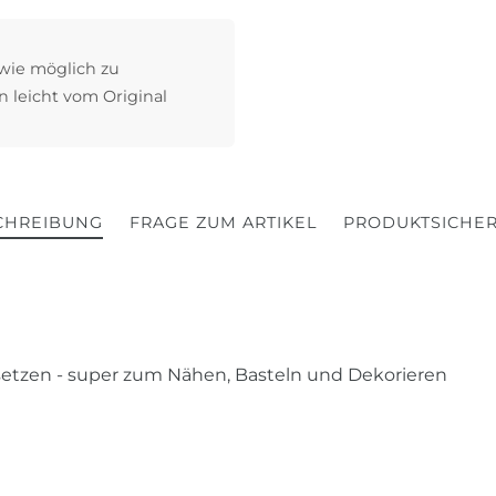
 wie möglich zu
n leicht vom Original
CHREIBUNG
FRAGE ZUM ARTIKEL
PRODUKTSICHER
insetzen - super zum Nähen, Basteln und Dekorieren