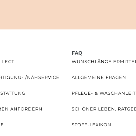
FAQ
LLECT
WUNSCHLÄNGE ERMITTE
TIGUNG- /NÄHSERVICE
ALLGEMEINE FRAGEN
SSTATTUNG
PFLEGE- & WASCHANLEI
BEN ANFORDERN
SCHÖNER LEBEN. RATGE
NE
STOFF-LEXIKON