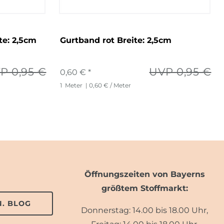
te: 2,5cm
Gurtband rot Breite: 2,5cm
P 0,95 €
UVP 0,95 €
0,60 € *
1
Meter
| 0,60 € / Meter
Öffnungszeiten von Bayerns
größtem Stoffmarkt:
. BLOG
Donnerstag: 14.00 bis 18.00 Uhr,