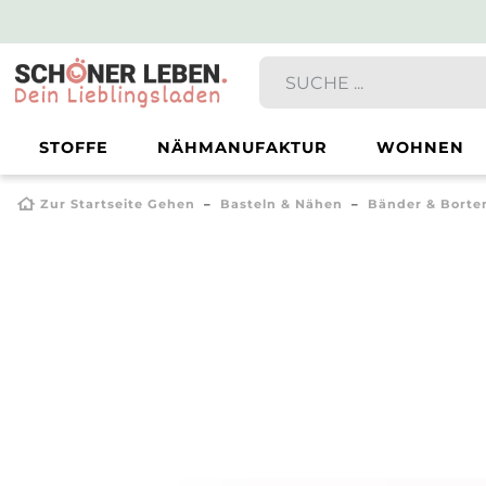
STOFFE
NÄHMANUFAKTUR
WOHNEN
Zur Startseite Gehen
Basteln & Nähen
Bänder & Borte