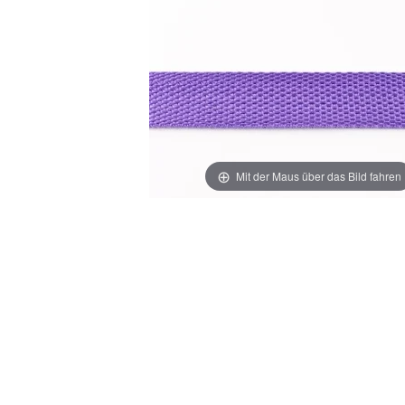
Mit der Maus über das Bild fahren