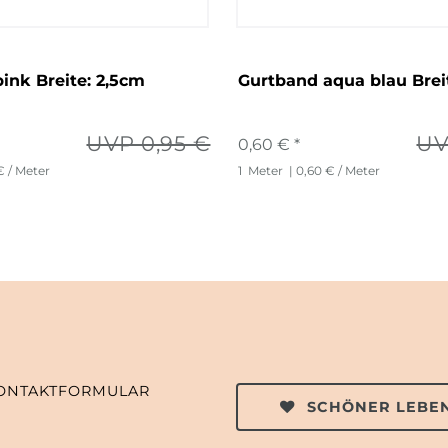
ink Breite: 2,5cm
Gurtband aqua blau Brei
UVP 0,95 €
UV
0,60 € *
€ / Meter
1
Meter
| 0,60 € / Meter
ONTAKTFORMULAR
SCHÖNER LEBEN