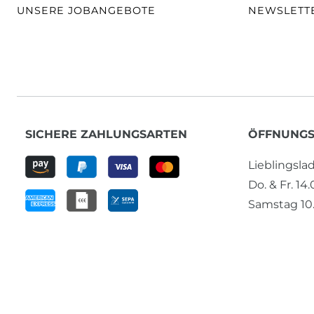
UNSERE JOBANGEBOTE
NEWSLETT
SICHERE ZAHLUNGSARTEN
ÖFFNUNGS
Lieblingsl
Do. & Fr. 14
Samstag 10.