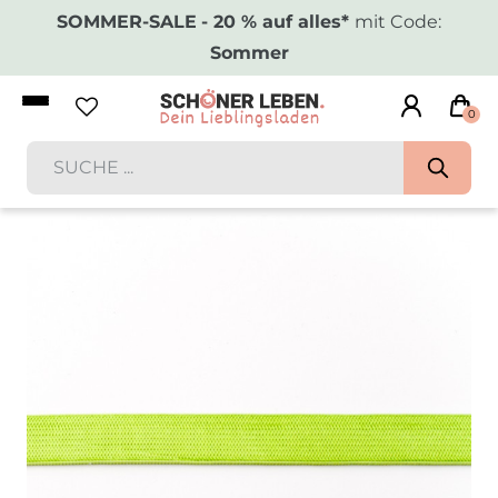
SOMMER-SALE
- 20 % auf alles*
mit Code:
Sommer
0