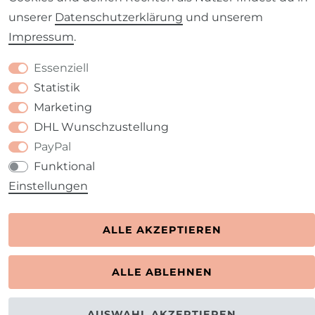
unserer
Daten­schutz­erklärung
und unserem
Barrierefreiheitserklärung
Widerrufs­recht
Impressum
.
Essenziell
Statistik
Marketing
Kontakt
VERTRAG WIDERRUFEN
DHL Wunschzustellung
PayPal
Funktional
Einstellungen
ALLE AKZEPTIEREN
ALLE ABLEHNEN
AUSWAHL AKZEPTIEREN