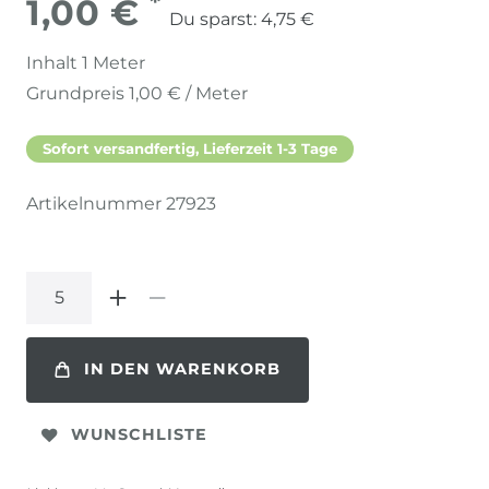
*
1,00 €
Du sparst:
4,75 €
Inhalt
1
Meter
Grundpreis
1,00 € / Meter
Sofort versandfertig, Lieferzeit 1-3 Tage
Artikelnummer
27923
IN DEN WARENKORB
WUNSCHLISTE