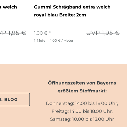
a weich
Gummi Schrägband extra weich
royal blau Breite: 2cm
P 1,95 €
UVP 1,95 €
1,00 € *
1
Meter
| 1,00 € / Meter
Öffnungszeiten von Bayerns
größtem Stoffmarkt:
. BLOG
Donnerstag: 14.00 bis 18.00 Uhr,
Freitag: 14.00 bis 18.00 Uhr,
Samstag: 10.00 bis 13.00 Uhr