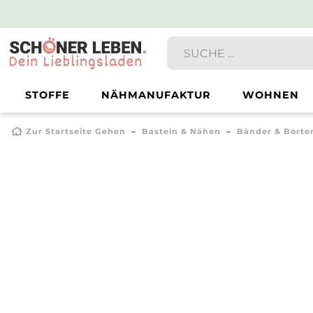
STOFFE
NÄHMANUFAKTUR
WOHNEN
Zur Startseite Gehen
Basteln & Nähen
Bänder & Borte