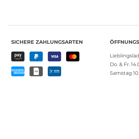
SICHERE ZAHLUNGSARTEN
ÖFFNUNGS
Lieblingsl
Do. & Fr. 14
Samstag 10.