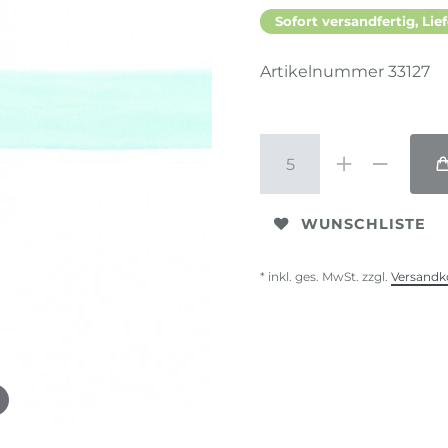
Sofort versandfertig, Lief
Artikelnummer
33127
WUNSCHLISTE
* inkl. ges. MwSt. zzgl.
Versandk