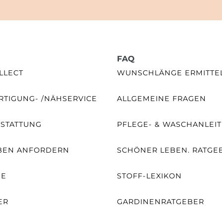
FAQ
LLECT
WUNSCHLÄNGE ERMITTE
TIGUNG- /NÄHSERVICE
ALLGEMEINE FRAGEN
SSTATTUNG
PFLEGE- & WASCHANLEI
BEN ANFORDERN
SCHÖNER LEBEN. RATGE
NE
STOFF-LEXIKON
ER
GARDINENRATGEBER