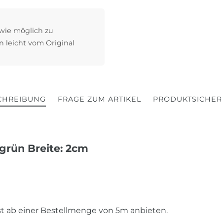
 wie möglich zu
n leicht vom Original
CHREIBUNG
FRAGE ZUM ARTIKEL
PRODUKTSICHER
grün Breite: 2cm
rst ab einer Bestellmenge von 5m anbieten.