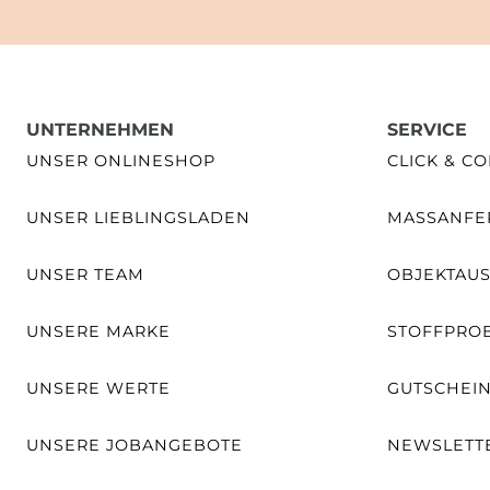
UNTERNEHMEN
SERVICE
UNSER ONLINESHOP
CLICK & CO
UNSER LIEBLINGSLADEN
MASSANFER
UNSER TEAM
OBJEKTAU
UNSERE MARKE
STOFFPRO
UNSERE WERTE
GUTSCHEI
UNSERE JOBANGEBOTE
NEWSLETT