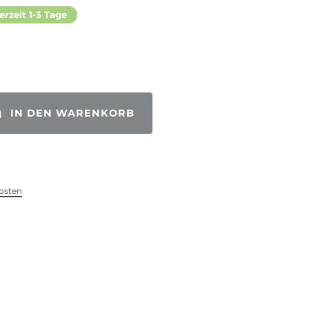
erzeit 1-3 Tage
IN DEN WARENKORB
osten