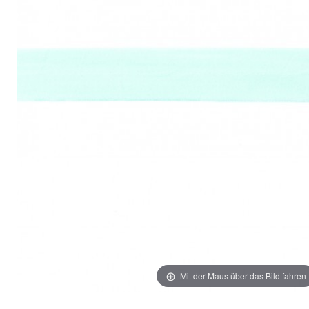
Mit der Maus über das Bild fahren