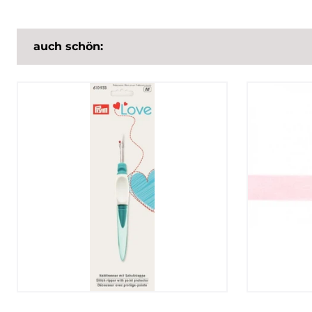
auch schön: