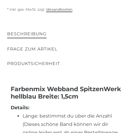
* inkl. ges. MwSt. zzgl.
Versandkosten
BESCHREIBUNG
FRAGE ZUM ARTIKEL
PRODUKTSICHERHEIT
Farbenmix Webband SpitzenWerk
hellblau Breite: 1,5cm
Details:
Länge: bestimmst du über die Anzahl
(Dieses schöne Band können wir dir
online leider erst ab einer Bestellmenge