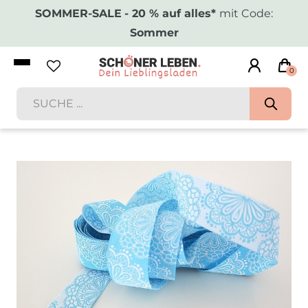
SOMMER-SALE
- 20 % auf alles*
mit Code:
Sommer
0