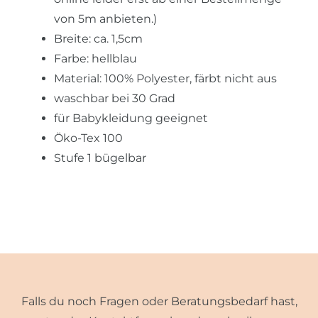
von 5m anbieten.)
Breite: ca. 1,5cm
Farbe: hellblau
Material: 100% Polyester, färbt nicht aus
waschbar bei 30 Grad
für Babykleidung geeignet
Öko-Tex 100
Stufe 1 bügelbar
Falls du noch Fragen oder Beratungsbedarf hast,