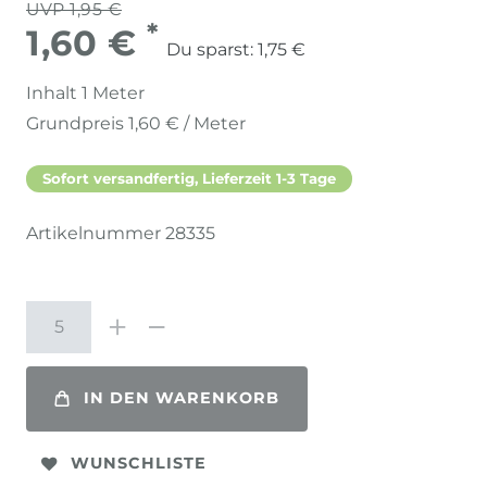
UVP 1,95 €
*
1,60 €
Du sparst:
1,75 €
Inhalt
1
Meter
Grundpreis
1,60 € / Meter
Sofort versandfertig, Lieferzeit 1-3 Tage
Artikelnummer
28335
IN DEN WARENKORB
WUNSCHLISTE