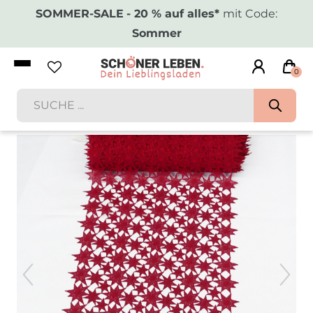
SOMMER-SALE
- 20 % auf alles*
mit Code:
Sommer
0