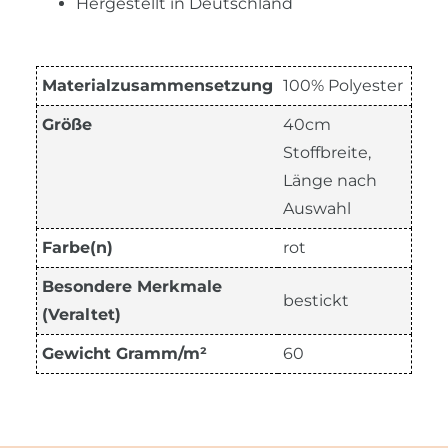
Hergestellt in Deutschland
Materialzusammensetzung
100% Polyester
Größe
40cm
Stoffbreite,
Länge nach
Auswahl
Farbe(n)
rot
Besondere Merkmale
bestickt
(Veraltet)
Gewicht Gramm/m²
60