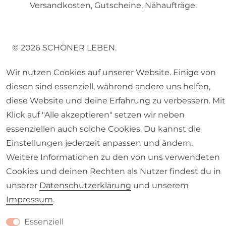
Versandkosten, Gutscheine, Nähaufträge.
© 2026 SCHÖNER LEBEN.
Wir nutzen Cookies auf unserer Website. Einige von
diesen sind essenziell, während andere uns helfen,
diese Website und deine Erfahrung zu verbessern. Mit
Klick auf "Alle akzeptieren" setzen wir neben
Impressum
Daten­schutz­erklärung
AGB
essenziellen auch solche Cookies. Du kannst die
Einstellungen jederzeit anpassen und ändern.
Weitere Informationen zu den von uns verwendeten
Cookies und deinen Rechten als Nutzer findest du in
Barrierefreiheitserklärung
Widerrufs­recht
unserer
Daten­schutz­erklärung
und unserem
Impressum
.
Essenziell