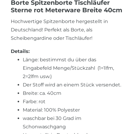
Borte Spitzenborte Tischläufer
Sterne rot Meterware Breite 40cm
Hochwertige Spitzenborte hergestellt in
Deutschland! Perfekt als Borte, als
Scheibengardine oder Tischläufer!
Details:
Länge: bestimmst du über das
Eingabefeld Menge/Stückzahl (1=1lfm,
2=2lfm usw.)
Der Stoff wird an einem Stück versendet.
Breite: ca. 40cm
Farbe: rot
Material: 100% Polyester
waschbar bei 30 Grad im
Schonwaschgang