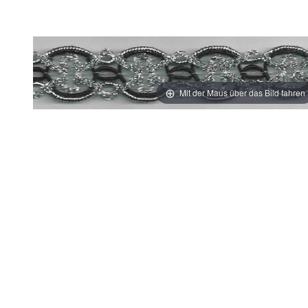
Mit der Maus über das Bild fahren