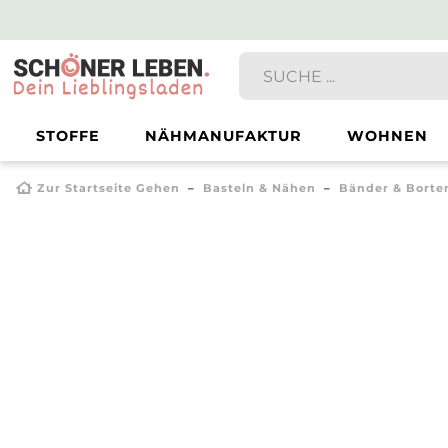
STOFFE
NÄHMANUFAKTUR
WOHNEN
Zur Startseite Gehen
Basteln & Nähen
Bänder & Borte