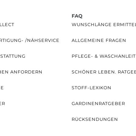
FAQ
LLECT
WUNSCHLÄNGE ERMITTE
TIGUNG- /NÄHSERVICE
ALLGEMEINE FRAGEN
SSTATTUNG
PFLEGE- & WASCHANLEI
BEN ANFORDERN
SCHÖNER LEBEN. RATGE
NE
STOFF-LEXIKON
ER
GARDINENRATGEBER
RÜCKSENDUNGEN