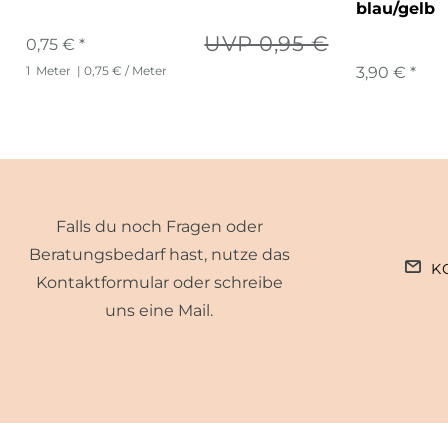
blau/gelb
UVP 0,95 €
0,75 € *
1
Meter
| 0,75 € / Meter
3,90 € *
Falls du noch Fragen oder
Beratungsbedarf hast, nutze das
K
Kontaktformular oder schreibe
uns eine Mail.