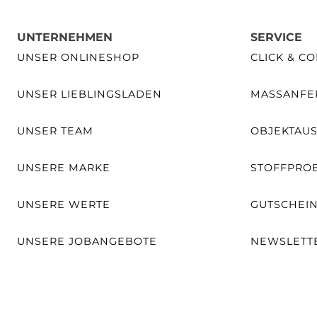
UNTERNEHMEN
SERVICE
UNSER ONLINESHOP
CLICK & CO
UNSER LIEBLINGSLADEN
MASSANFER
UNSER TEAM
OBJEKTAU
UNSERE MARKE
STOFFPRO
UNSERE WERTE
GUTSCHEI
UNSERE JOBANGEBOTE
NEWSLETT