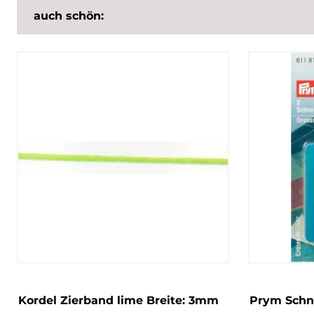
auch schön:
Kordel Zierband lime Breite: 3mm
Prym Schne