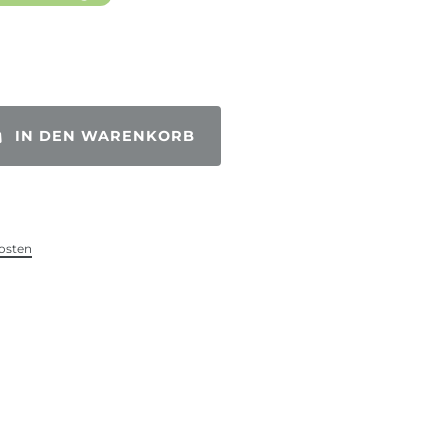
IN DEN WARENKORB
osten