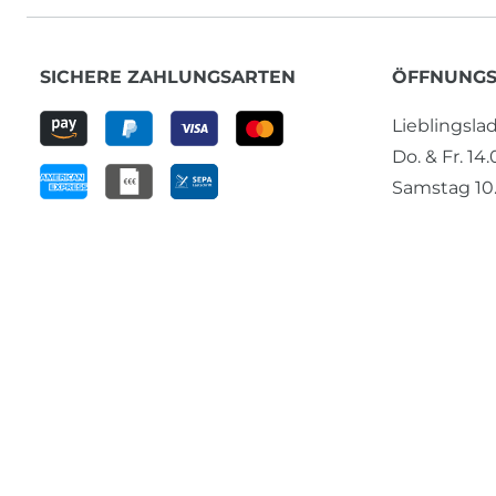
SICHERE ZAHLUNGSARTEN
ÖFFNUNGS
Lieblingsl
Do. & Fr. 14
Samstag 10.