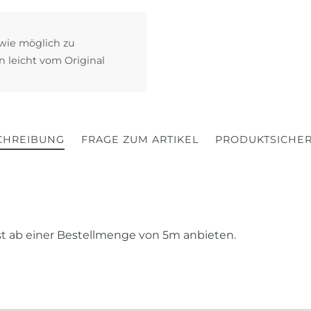
 wie möglich zu
n leicht vom Original
CHREIBUNG
FRAGE ZUM ARTIKEL
PRODUKTSICHER
rst ab einer Bestellmenge von 5m anbieten.